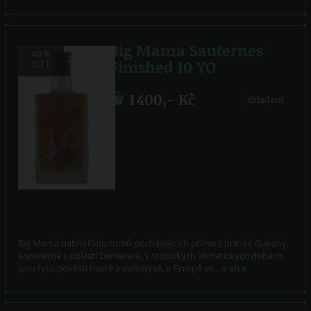
Big Mama Sauternes
40 %
Finished 10 YO
0.7 l
1 400,- Kč
skladem
Big Mama nabízí řadu rumů pocházejících přímo z britské Guyany,
konkrétně z oblasti Demerara. V tropických klimatických dobách
jsou tyto pověsti tlusté a velkorysé, v Evropě se...
» více