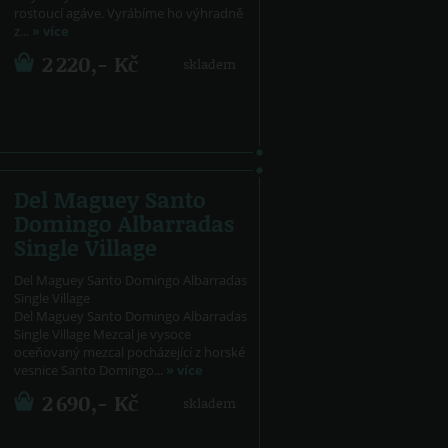
rostoucí agáve. Vyrábíme ho výhradně
z...
» více
2 220,- Kč
skladem
Del Maguey Santo
Domingo Albarradas
Single Village
Del Maguey Santo Domingo Albarradas
Single Village
Del Maguey Santo Domingo Albarradas
Single Village Mezcal je vysoce
oceňovaný mezcal pocházející z horské
vesnice Santo Domingo...
» více
2 690,- Kč
skladem